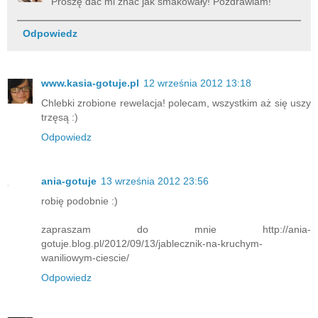
Proszę dać mi znać jak smakowały! Pozdrawiam!
Odpowiedz
www.kasia-gotuje.pl
12 września 2012 13:18
Chlebki zrobione rewelacja! polecam, wszystkim aż się uszy
trzęsą :)
Odpowiedz
ania-gotuje
13 września 2012 23:56
robię podobnie :)
zapraszam do mnie http://ania-
gotuje.blog.pl/2012/09/13/jablecznik-na-kruchym-
waniliowym-ciescie/
Odpowiedz