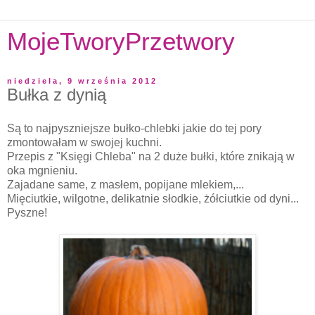
MojeTworyPrzetwory
niedziela, 9 września 2012
Bułka z dynią
Są to najpyszniejsze bułko-chlebki jakie do tej pory
zmontowałam w swojej kuchni.
Przepis z "Księgi Chleba" na 2 duże bułki, które znikają w
oka mgnieniu.
Zajadane same, z masłem, popijane mlekiem,...
Mięciutkie, wilgotne, delikatnie słodkie, żółciutkie od dyni...
Pyszne!