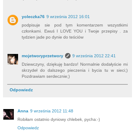
yoleczka76
9 września 2012 16:01
podpisuje sie pod tym komentarzem wszystkimi
członkami. Ewuś I LOVE YOU i Twoje przepisy . za
tydzien jade po dynie do teściów
mojetworyprzetwory
9 września 2012 22:41
Dziewczyny, dziękuję bardzo! Normalnie dodałyście mi
skrzydeł do dalszego pieczenia i bycia tu w sieci;)
Pozdrawiam serdecznie;)
Odpowiedz
Anna
9 września 2012 11:48
Robiłam ostatnio dyniowy chlebek, pycha:-)
Odpowiedz