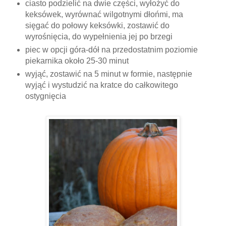
ciasto podzielić na dwie części, wyłożyć do
keksówek, wyrównać wilgotnymi dłońmi, ma
sięgać do połowy keksówki, zostawić do
wyrośnięcia, do wypełnienia jej po brzegi
piec w opcji góra-dół na przedostatnim poziomie
piekarnika około 25-30 minut
wyjąć, zostawić na 5 minut w formie, następnie
wyjąć i wystudzić na kratce do całkowitego
ostygnięcia