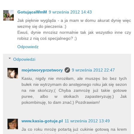
GotującaWmM
9 września 2012 14:43
Jak pięknie wygląda - a ja mam w domu akurat dynię więc
wezmę się do pieczenia :)
Ewuś, dynie mrozisz normalnie tak jak wszystko inne czy
robisz z nią coś specjalnego? ;)
Odpowiedz
Odpowiedzi
mojetworyprzetwory
9 września 2012 22:47
Kasiu, nigdy nie mroziłam, ale muszę≤ bo bez tych
bułek nie wytrzymam do anstępnego roku jak się sezon
na nie skończy;( Chyba zamrożę już takie gotowe
puree, albo w słoikach zapasteryzuję;) Jak
pokombinuję, to dam znać;) Pozdrawiam!
www.kasia-gotuje.pl
11 września 2012 13:49
Ja co roku mrożę potartą już cukinie gotową na krem