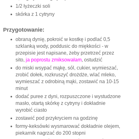
1/2 łyżeczki soli
skórka z 1 cytryny
Przygotowanie:
obraną dynię, pokroić w kostkę i podlać 0,5
szklanką wody, poddusic do miękkości - w
przepisie jest napisane, żeby przetrzeć przez
sito,
ja poprostu zmiksowałam
, ostudzić
do miski wsypać mąkę, sól, cukier, wymieszać,
zrobić dołek, rozkruszyć drożdże, wlać mleko,
wymieszać z odrobiną mąki, zostawić na 10-15
minut
dodać puree z dyni, rozpuszczone i wystudzone
masło, otartą skórkę z cytryny i dokładnie
wyrobić ciasto
zostawić pod przykryciem na godzinę
formy-keksówki wysmarować dokładnie olejem,
piekarnik nagrzać do 200 stopni