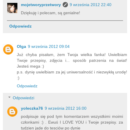
mojetworyprzetwory
9 września 2012 22:40
Dziękuję i polecam, są genialne!
Odpowiedz
Olga
9 września 2012 09:04
Już chyba pisałam, żem Twoja wielka fanka! Uwielbiam
Twoje przepisy, zdjęcia i... sposób patrzenia na świat!
Jesteś mega :)
p.s. dynię uwielbiam za jej uniwersalność i niezwykłą urodę!
:)
Odpowiedz
Odpowiedzi
yoleczka76
9 września 2012 16:00
podpisuje się pod tym komentarzem wszystkimi moimi
członkami :) . Ewuś I LOVE YOU i Twoje przepisy. za
tydzien jade do tesciów po dynie