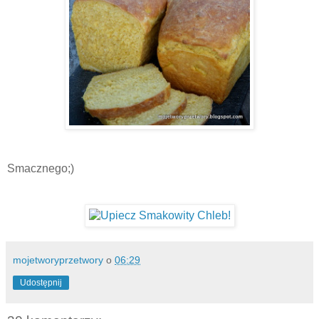
Smacznego;)
mojetworyprzetwory
o
06:29
Udostępnij