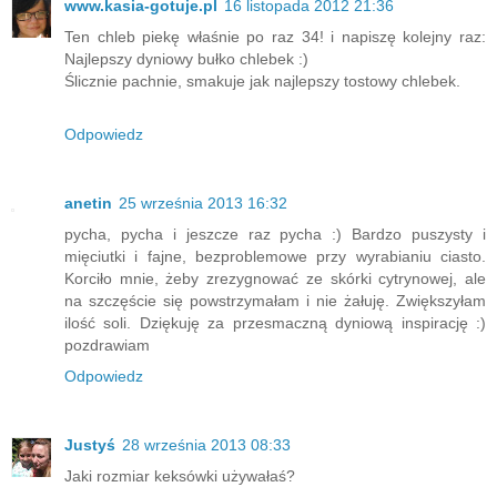
www.kasia-gotuje.pl
16 listopada 2012 21:36
Ten chleb piekę właśnie po raz 34! i napiszę kolejny raz:
Najlepszy dyniowy bułko chlebek :)
Ślicznie pachnie, smakuje jak najlepszy tostowy chlebek.
Odpowiedz
anetin
25 września 2013 16:32
pycha, pycha i jeszcze raz pycha :) Bardzo puszysty i
mięciutki i fajne, bezproblemowe przy wyrabianiu ciasto.
Korciło mnie, żeby zrezygnować ze skórki cytrynowej, ale
na szczęście się powstrzymałam i nie żałuję. Zwiększyłam
ilość soli. Dziękuję za przesmaczną dyniową inspirację :)
pozdrawiam
Odpowiedz
Justyś
28 września 2013 08:33
Jaki rozmiar keksówki używałaś?