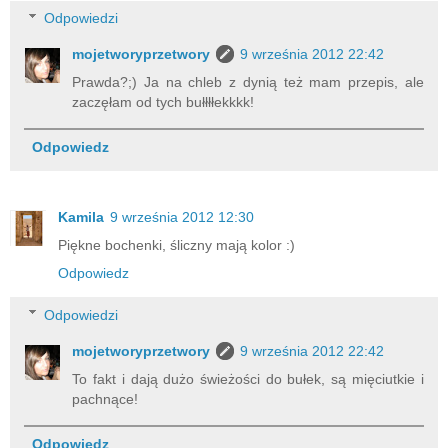
Odpowiedzi
mojetworyprzetwory
9 września 2012 22:42
Prawda?;) Ja na chleb z dynią też mam przepis, ale
zaczęłam od tych bułłłłekkkk!
Odpowiedz
Kamila
9 września 2012 12:30
Piękne bochenki, śliczny mają kolor :)
Odpowiedz
Odpowiedzi
mojetworyprzetwory
9 września 2012 22:42
To fakt i dają dużo świeżości do bułek, są mięciutkie i
pachnące!
Odpowiedz